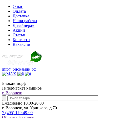
О нас
Оплата
Доставка
Наши работы
Дизайнерам
Акции
Статьи
Контакты
Вакансии
info@биокамин.рф
Биокамин.рф
Гипермаркет каминов
г. Воронеж
Ежедневно 10.00-20.00
г. Воронеж, ул. Урицкого, д 70
7 (495) 179-49-09
Обратный звонок