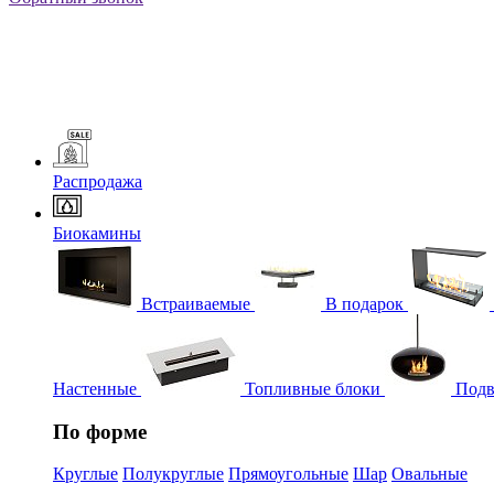
Распродажа
Биокамины
Встраиваемые
В подарок
Настенные
Топливные блоки
Подв
По форме
Круглые
Полукруглые
Прямоугольные
Шар
Овальные