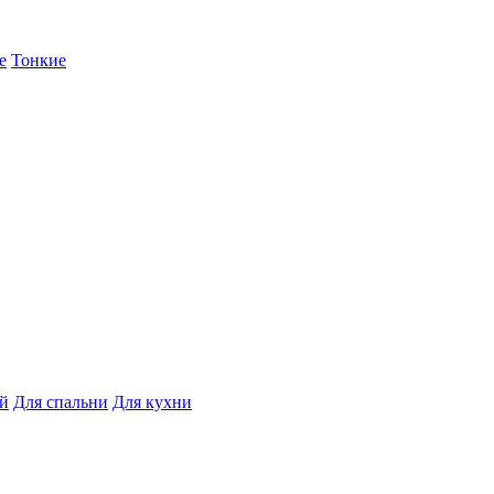
е
Тонкие
ой
Для спальни
Для кухни