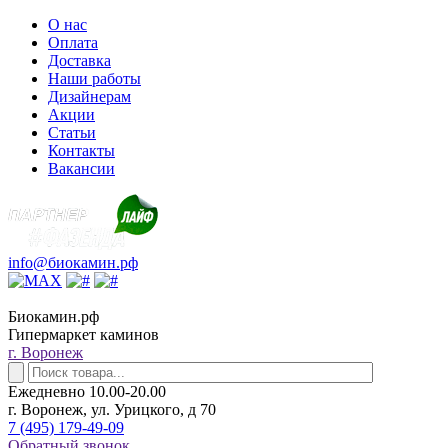
О нас
Оплата
Доставка
Наши работы
Дизайнерам
Акции
Статьи
Контакты
Вакансии
info@биокамин.рф
Биокамин.рф
Гипермаркет каминов
г. Воронеж
Ежедневно 10.00-20.00
г. Воронеж, ул. Урицкого, д 70
7 (495) 179-49-09
Обратный звонок