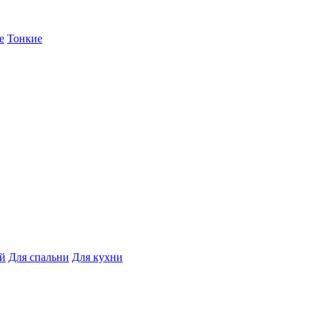
е
Тонкие
ой
Для спальни
Для кухни