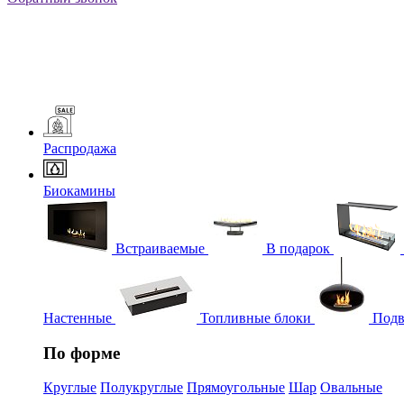
Распродажа
Биокамины
Встраиваемые
В подарок
Настенные
Топливные блоки
Подв
По форме
Круглые
Полукруглые
Прямоугольные
Шар
Овальные